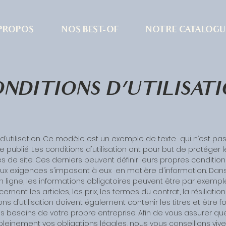
 PROPOS
NOS BEST-OF
NOTRE CATALOGU
NDITIONS D’UTILISAT
d’utilisation. Ce modèle est un exemple de texte qui n’est pa
e publié. Les conditions d'utilisation ont pour but de protéger 
es de site. Ces derniers peuvent définir leurs propres conditio
ux exigences s’imposant à eux en matière d’information. Dans
 ligne, les informations obligatoires peuvent être par exemple,
ernant les articles, les prix, les termes du contrat, la résiliation
ons d’utilisation doivent également contenir les titres et être 
s besoins de votre propre entreprise. Afin de vous assurer qu
pleinement vos obligations légales, nous vous conseillons vi