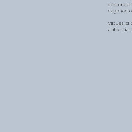
demander c
exigences 
Cliquez ici
p
d’utilisation.